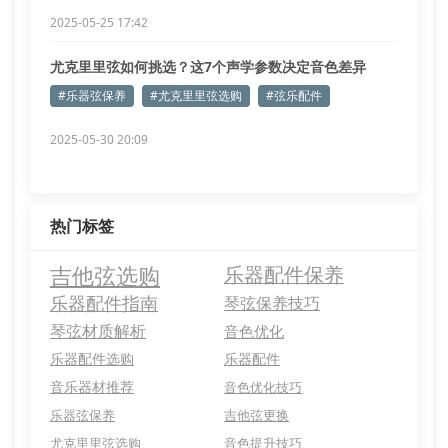
2025-05-25 17:42
尤克里里弦如何挑选？这7个声学参数决定音色差异
#乐器弦保养
#尤克里里弦选购
#弦乐配件
2025-05-30 20:09
热门标签
吉他弦选购
乐器配件保养
乐器配件指南
琴弦保养技巧
琴弦材质解析
音色优化
乐器配件选购
乐器配件
音乐器材推荐
音色优化技巧
乐器弦保养
吉他弦更换
尤克里里弦选购
音色提升技巧