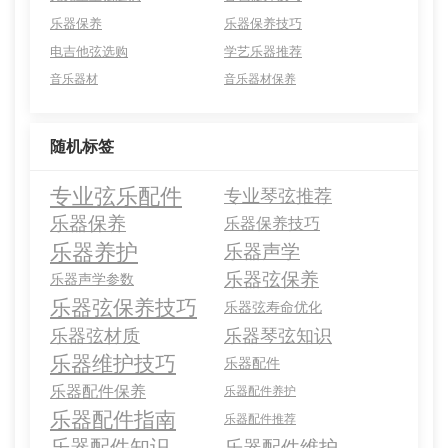
乐器保养
乐器保养技巧
电吉他弦选购
学艺乐器推荐
音乐器材
音乐器材保养
随机标签
专业弦乐配件
专业琴弦推荐
乐器保养
乐器保养技巧
乐器养护
乐器声学
乐器弦保养
乐器声学参数
乐器弦保养技巧
乐器弦寿命优化
乐器弦材质
乐器琴弦知识
乐器维护技巧
乐器配件
乐器配件保养
乐器配件养护
乐器配件指南
乐器配件推荐
乐器配件知识
乐器配件维护