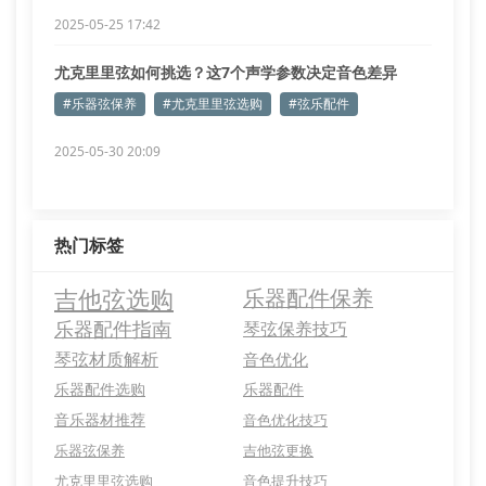
2025-05-25 17:42
尤克里里弦如何挑选？这7个声学参数决定音色差异
#乐器弦保养
#尤克里里弦选购
#弦乐配件
2025-05-30 20:09
热门标签
吉他弦选购
乐器配件保养
乐器配件指南
琴弦保养技巧
琴弦材质解析
音色优化
乐器配件选购
乐器配件
音乐器材推荐
音色优化技巧
乐器弦保养
吉他弦更换
尤克里里弦选购
音色提升技巧