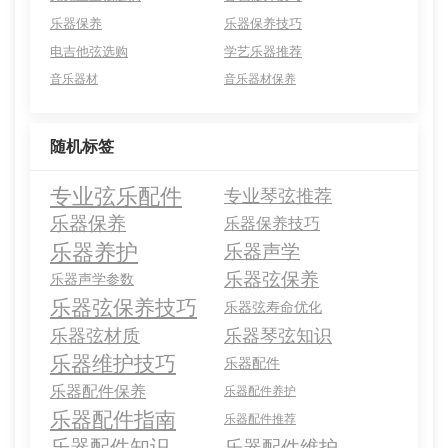
乐器保养
乐器保养技巧
电吉他弦选购
学艺乐器推荐
音乐器材
音乐器材保养
随机标签
专业弦乐配件
专业琴弦推荐
乐器保养
乐器保养技巧
乐器养护
乐器声学
乐器弦保养
乐器声学参数
乐器弦保养技巧
乐器弦寿命优化
乐器弦材质
乐器琴弦知识
乐器维护技巧
乐器配件
乐器配件保养
乐器配件养护
乐器配件指南
乐器配件推荐
乐器配件知识
乐器配件维护