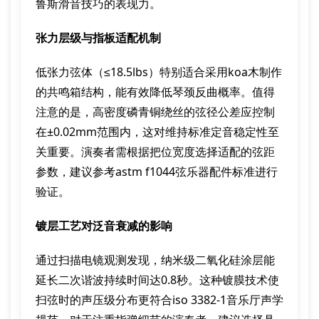
鲁斯滑音技巧的表现力。
张力层级与指板适配机制
低张力弦体（≤18.5lbs）特别适合采用koa木制作
的共鸣箱结构，能有效降低琴颈反曲概率。值得
注意的是，高密度磷青铜绕丝的弦径公差应控制
在±0.02mm范围内，这对维持标准定音稳定性至
关重要。演奏者需根据把位宽度选择适配的弦距
参数，建议参考astm f1044弦乐器配件标准进行
验证。
镀层工艺对泛音衰减的影响
通过扫描电镜观测发现，纳米级二氧化硅涂层能
延长二次谐波持续时间达0.8秒。这种镀膜技术使
扫弦时的声压级分布更符合iso 3382-1音乐厅声学