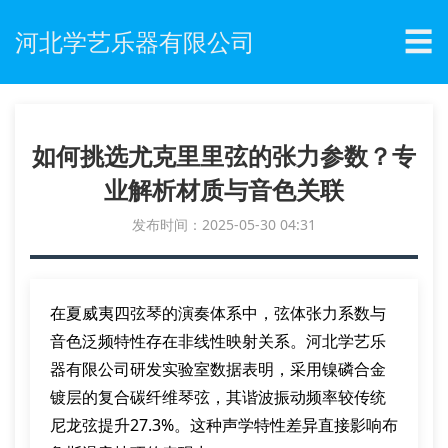
☰
河北学艺乐器有限公司
如何挑选尤克里里弦的张力参数？专
业解析材质与音色关联
发布时间：2025-05-30 04:31
在夏威夷四弦琴的演奏体系中，弦体张力系数与
音色泛频特性存在非线性映射关系。河北学艺乐
器有限公司研发实验室数据表明，采用镍磷合金
镀层的复合碳纤维琴弦，其谐波振动频率较传统
尼龙弦提升27.3%。这种声学特性差异直接影响布