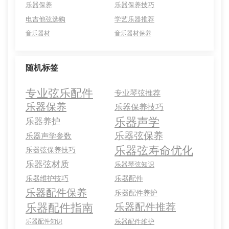
乐器保养
乐器保养技巧
电吉他弦选购
学艺乐器推荐
音乐器材
音乐器材保养
随机标签
专业弦乐配件
专业琴弦推荐
乐器保养
乐器保养技巧
乐器声学
乐器养护
乐器弦保养
乐器声学参数
乐器弦寿命优化
乐器弦保养技巧
乐器弦材质
乐器琴弦知识
乐器维护技巧
乐器配件
乐器配件保养
乐器配件养护
乐器配件指南
乐器配件推荐
乐器配件知识
乐器配件维护