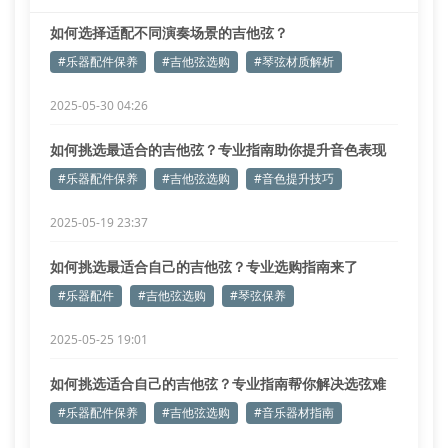
如何选择适配不同演奏场景的吉他弦？
#乐器配件保养
#吉他弦选购
#琴弦材质解析
2025-05-30 04:26
如何挑选最适合的吉他弦？专业指南助你提升音色表现
#乐器配件保养
#吉他弦选购
#音色提升技巧
2025-05-19 23:37
如何挑选最适合自己的吉他弦？专业选购指南来了
#乐器配件
#吉他弦选购
#琴弦保养
2025-05-25 19:01
如何挑选适合自己的吉他弦？专业指南帮你解决选弦难
题
#乐器配件保养
#吉他弦选购
#音乐器材指南