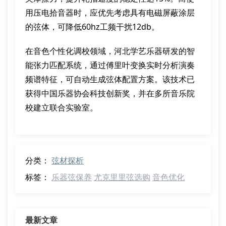
用压电拾音器时，应优先考虑具有电磁屏蔽涂层
的弦体，可降低60hz工频干扰12db。
在音色个性化调校领域，河北学艺乐器研发的智
能张力匹配系统，通过傅里叶变换实时分析演奏
频谱特征，可自动生成弦体配置方案。该技术已
获得中国乐器协会科技创新奖，并在多所音乐院
校建立联合实验室。
分类：
弦材探析
标签：
乐器弦保养
尤克里里弦选购
音色优化
最新文章