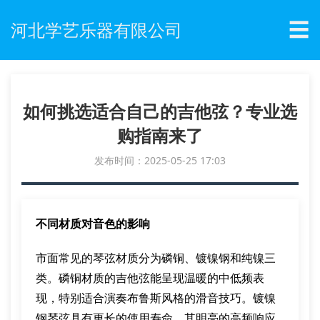
☰
河北学艺乐器有限公司
如何挑选适合自己的吉他弦？专业选
购指南来了
发布时间：2025-05-25 17:03
不同材质对音色的影响
市面常见的琴弦材质分为磷铜、镀镍钢和纯镍三
类。磷铜材质的吉他弦能呈现温暖的中低频表
现，特别适合演奏布鲁斯风格的滑音技巧。镀镍
钢琴弦具有更长的使用寿命，其明亮的高频响应