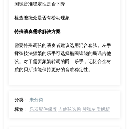
测试音准稳定性是否下降
检查缠绕处是否有松动现象
特殊演奏需求解决方案
需要特殊调弦的演奏者建议选用混合套弦。左手
揉弦技法频繁的乐手可选择椭圆缠绕的民谣吉他
弦。对于需要频繁转调的爵士乐手，记忆合金材
质的贝斯弦能保持更好的音准稳定性。
分类：
未分类
标签：
乐器配件保养
吉他弦选购
琴弦材质解析