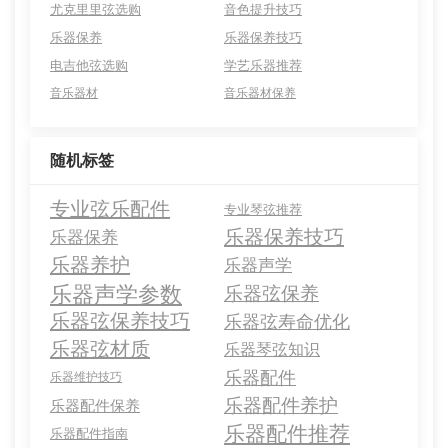
尤克里里弦选购
音色提升技巧
乐器保养
乐器保养技巧
电吉他弦选购
学艺乐器推荐
音乐器材
音乐器材保养
随机标签
专业弦乐配件
专业琴弦推荐
乐器保养技巧
乐器保养
乐器养护
乐器声学
乐器声学参数
乐器弦保养
乐器弦保养技巧
乐器弦寿命优化
乐器弦材质
乐器琴弦知识
乐器配件
乐器维护技巧
乐器配件养护
乐器配件保养
乐器配件推荐
乐器配件指南