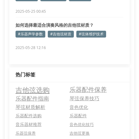
2025-05-25 00:45
如何选择最适合演奏风格的吉他弦材质？
#乐器声学参数
#吉他弦材质
#弦体维护技术
2025-05-28 12:16
热门标签
吉他弦选购
乐器配件保养
乐器配件指南
琴弦保养技巧
琴弦材质解析
音色优化
乐器配件选购
乐器配件
音乐器材推荐
音色优化技巧
乐器弦保养
吉他弦更换