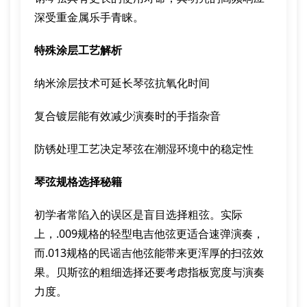
深受重金属乐手青睐。
特殊涂层工艺解析
纳米涂层技术可延长琴弦抗氧化时间
复合镀层能有效减少演奏时的手指杂音
防锈处理工艺决定琴弦在潮湿环境中的稳定性
琴弦规格选择秘籍
初学者常陷入的误区是盲目选择粗弦。实际
上，.009规格的轻型电吉他弦更适合速弹演奏，
而.013规格的民谣吉他弦能带来更浑厚的扫弦效
果。贝斯弦的粗细选择还要考虑指板宽度与演奏
力度。